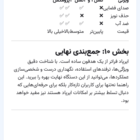
ویژگی
نسل ۱ و ۲
نسل ۳
پرو
مکس
صدای فضایی
❌
✅
✅
✅
حذف نویز
❌
❌
✅
✅
ضد آب
❌
✅
✅
✅
قیمت
پایین‌تر
متوسط
بالا
خیلی بالا
بخش ۱۰: جمع‌بندی نهایی
ایرپاد فراتر از یک هدفون ساده است. با شناخت دقیق
ویژگی‌ها، ترفندهای استفاده، نگهداری درست و شخصی‌سازی
عملکردها، می‌توانید از این دستگاه نهایت بهره را ببرید. این
راهنما نه‌تنها برای کاربران تازه‌کار بلکه برای حرفه‌ای‌هایی که
دنبال تسلط بیشتر بر امکانات ایرپاد هستند نیز مفید خواهد
بود.