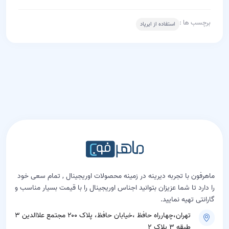
برچسب ها :
استفاده از ایرپاد
ماهرفون با تجربه دیرینه در زمینه محصولات اوریجینال , تمام سعی خود
را دارد تا شما عزیزان بتوانید اجناس اوریجینال را با قیمت بسیار مناسب و
گارانتی تهیه نمایید.
تهران،چهارراه حافظ ،خیابان حافظ، پلاک ۲۰۰ مجتمع علاالدین ۳
طبقه ۳ پلاک ۲