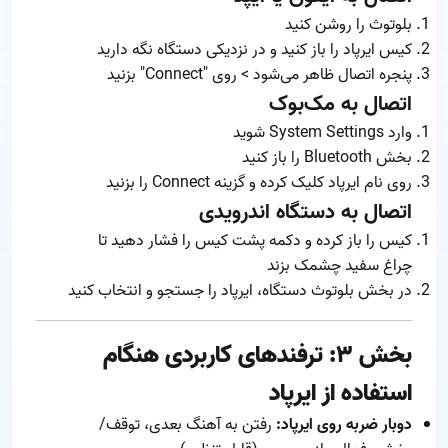
بلوتوث را روشن کنید
کیس ایرپاد را باز کنید و در نزدیکی دستگاه نگه دارید
پنجره اتصال ظاهر می‌شود > روی "Connect" بزنید
اتصال به مک‌بوک
وارد System Settings شوید
بخش Bluetooth را باز کنید
روی نام ایرپاد کلیک کرده و گزینه Connect را بزنید
اتصال به دستگاه اندرویدی
کیس را باز کرده و دکمه پشت کیس را فشار دهید تا
چراغ سفید چشمک بزند
در بخش بلوتوث دستگاه، ایرپاد را جستجو و انتخاب کنید
بخش ۳: ترفندهای کاربردی هنگام
استفاده از ایرپاد
دوبار ضربه روی ایرپاد:
رفتن به آهنگ بعدی، توقف/