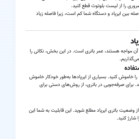
ایرپاد به وسیله
وری را از لیست بلوتوث قطع کنید.
آیفون
معرفی و مقایسه
له بین ایرپاد و دستگاه شما کم است، زیرا فاصله زیاد
مدل های مختلف
ایرپاد
مفقود شدن ایرپاد
ا آن مواجه هستند، عمر باتری است. در این بخش، نکاتی را
مقایسه ایرپاد ۳ و
ی‌گذاریم.
پرو
تفاده
مقایسه ایرپاد با
ها را خاموش کنید. بسیاری از ایرپادها به‌طور خودکار خاموش
ایرپاد لایت
د. برای صرفه‌جویی در باتری، از روش‌های دستی برای
مقایسه ایرپاد پرو ۲
با ایرپاد ۳
مقایسه ایرپاد پرو ۲
 از وضعیت باتری ایرپاد مطلع شوید. این قابلیت به شما این
با ایرپاد پرو
ا شارژ کنید.
مقایسه ایرپاد پرو با
ایرپاد مکس
نحوه اتصال همزمان