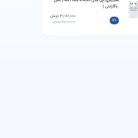
هندزفری اپل مدل AirPods 4 ANC ( اصل
.باگارانتی )
۴۱,۱۸۱,۰۰۰ تومان
8%
۴۵,۰۰۰,۰۰۰ تومان