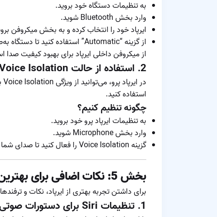
به تنظیمات دستگاه خود بروید.
وارد بخش Bluetooth شوید.
ایرپاد خود را انتخاب کرده و به بخش میکروفن بروی
از گزینه “Automatic” استفاده کنید ت
از میکروفن داخلی ایرپاد برای بهبود کیفیت صدا اس
2.
استفاده از حالت Voice Isolation در ایرپاد پرو
در
استفاده کنید.
چگونه تنظیم کنیم؟
به تنظیمات ایرپاد پرو خود بروید.
وارد بخش Microphone شوید.
گزینه Voice Isolation را فعال کنید تا صدای شما واضح‌تر شنیده شود.
بخش 5: نکات اضافی برای بهترین تجربه استفاده از ایرپاد
برای داشتن تجربه بهتری از ایرپاد، نکات و ترفندهای
1.
تنظیمات Siri برای دستورات صوتی