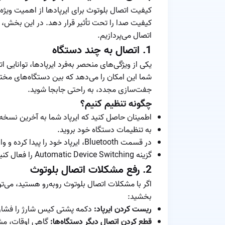
کیفیت اتصال بلوتوث برای ایرپادها از اهمیت ویژه
کیفیت صدا را تحت تأثیر قرار دهد. در این بخش، ب
اتصال می‌پردازیم.
1.
اتصال به چند دستگاه
یکی از ویژگی‌های منحصر به‌فرد ایرپادها، توانایی
شما این امکان را می‌دهد که بین دستگاه‌های مختل
جفت‌سازی مجدد، به راحتی جابجا شوید.
چگونه تنظیم کنیم؟
اطمینان حاصل کنید که ایرپاد شما به آخرین نسخه 
به تنظیمات دستگاه خود بروید.
در قسمت Bluetooth، ایرپاد خود را پیدا کرده و وارد تنظیمات آن شوید.
گزینه Automatic Device Switching را فعال کنید تا ایرپاد به‌طور خودکار بین دستگاه‌ها جابجا شود.
2.
رفع مشکلات اتصال بلوتوث
اگر با مشکلات اتصال بلوتوث روبه‌رو هستید، می‌توا
بخشید:
ریست کردن ایرپاد:
دکمه پشتی کیس شارژ را فشار داده و نگ
قطع کردن اتصال دیگر دستگاه‌ها:
گاهی اوقات، مشک