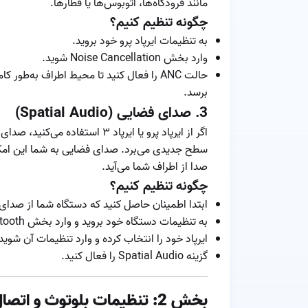
مانند فرودگاه‌ها، اتوبوس‌ها یا قطارها.
چگونه تنظیم کنیم؟
به تنظیمات ایرپاد پرو خود بروید.
وارد بخش Noise Cancellation شوید.
حالت ANC را فعال کنید تا محیط اطراف به‌
برسد.
3.
صدای فضایی (Spatial Audio)
اگر از ایرپاد پرو یا ایرپاد ۳ ا
سطح جدیدی می‌برد. صدای فضایی به شما این امکان
صدا از اطراف شما می‌آید.
چگونه تنظیم کنیم؟
ابتدا اطمینان حاصل کنید که دستگاه شما از صدای 
به تنظیمات دستگاه خود بروید و وارد بخش Bluetooth شوید.
ایرپاد خود را انتخاب کرده و وارد تنظیمات آن شوید
گزینه Spatial Audio را فعال کنید.
بخش 2: تنظیمات بلوتوث و اتصال ایرپادها