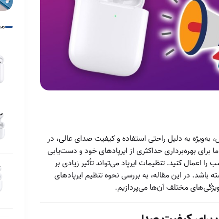
ایرپاد
مح
افزایش بازدهی شارژ
کیس ایرپاد
افزایش عمر باتری
ایرپاد
انواع ایرپاد پرو
ایرپاد چیست و چه
مدل هایی دارد
، به‌ویژه به دلیل راحتی استفاده و کیفیت صدای عالی، در
ایرپاد یا ایرپاد پرو
ما برای بهره‌برداری حداکثری از ایرپادهای خود و دست‌یابی
را اعمال کنید. تنظیمات ایرپاد می‌تواند تأثیر زیادی بر
ایرپادز پرو ۲
ه باشد. در این مقاله، به بررسی نحوه تنظیم ایرپادهای
بهینه‌سازی صدای
یژگی‌های مختلف آن‌ها می‌پردازیم.
شما با تنظیمات
تأثیر نسخه بلوتوث
دقیق
دستگاه‌ها بر عملکرد