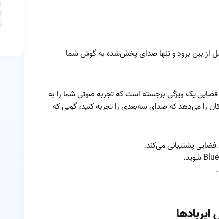
شده را پیدا کنیم
چگونه ایرپادهای
خود را برای بهترین
تجربه تماس تنظیم
کنیم؟
طور کامل از بین برود و تنها صدای پخش‌شده به گوش شما
چیپ‌ست داخلی
ایرپاد
خرابی ایرپاد
ستفاده می‌کنید، صدای فضایی یک ویژگی برجسته است که تجربه صوتی شما را به
 را می‌دهد که صدای سه‌بعدی را تجربه کنید، گویی که
خرید
راهنمای استفاده از
فضایی پشتیبانی می‌کند.
ایرپاد پرو
راهنمای حل
مشکلات رایج ایرپاد:
.
از اتصال تا کیفیت
راهنمای کامل
صدا
استفاده از ایرپاد در
ورزش
روش اپدیت کردن