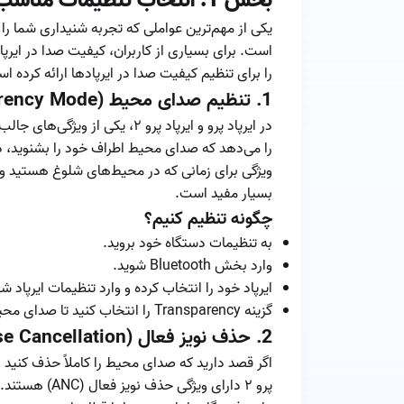
بخش 1: انتخاب تنظیمات مناسب برای کیفیت صدا
یکی از مهم‌ترین عواملی که تجربه شنیداری شما را
است. برای بسیاری از کاربران، کیفیت صدا در ایرپا
را برای تنظیم کیفیت صدا در ایرپادها ارائه کرده ا
1.
تنظیم صدای محیط (Transparency Mode)
را می‌دهد که صدای محیط اطراف خود را بشنوید، د
ویژگی برای زمانی که در محیط‌های شلوغ هستید و م
بسیار مفید است.
چگونه تنظیم کنیم؟
به تنظیمات دستگاه خود بروید.
وارد بخش Bluetooth شوید.
ایرپاد خود را انتخاب کرده و وارد تنظیمات ایرپاد شو
گزینه Transparency را انتخاب کنید تا صدای محیط وارد تجربه شنیداری شما شود.
2.
حذف نویز فعال (Active Noise Cancellation)
اگر قصد دارید که صدای محیط را کاملاً حذف کنید 
پرو ۲ دارای وی