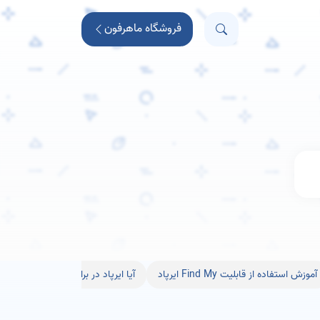
فروشگاه ماهرفون
آموزش استفاده از قابلیت Find My ایرپاد
آیا ایرپاد در برابر پارازیت‌های فر