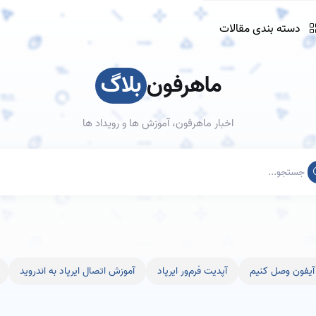
دسته بندی مقالات
چگونه ایرپاد را به
گوشی اندرویدی و
آیفون وصل کنیم
ماهرفون
بلاگ
آپدیت‌ فرم‌ور ایرپاد
آموزش اتصال ایرپاد
اخبار ماهرفون، آموزش ها و رویداد ها
به اندروید
آموزش استفاده از
قابلیت Find My
آیا ایرپاد در برابر
ایرپاد
پارازیت‌های
فرکانسی مقاوم
است؟ بررسی فنی
ارتباط ایرپاد با هوش
مصنوعی
و آیفون وصل کنیم
آپدیت‌ فرم‌ور ایرپاد
آموزش اتصال ایرپاد به اندروید
استفاده از ایرپاد
استفاده بهتر از