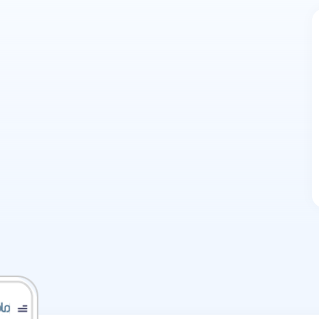
ایرپاد
افزایش بازدهی شارژ
کیس ایرپاد
افزایش عمر باتری
ایرپاد
انواع ایرپاد پرو
ایرپاد چیست و چه
مدل هایی دارد
ایرپاد یا ایرپاد پرو
ایرپادز پرو ۲
بهینه‌سازی صدای
شما با تنظیمات
تأثیر نسخه بلوتوث
دقیق
دستگاه‌ها بر عملکرد