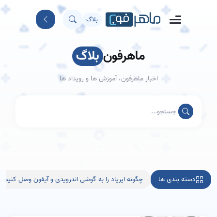
بلاگ
ماهرفون
بلاگ
اخبار ماهرفون، آموزش ها و رویداد ها
دسته بندی ها
چگونه ایرپاد را به گوشی اندرویدی و آیفون وصل کنیم