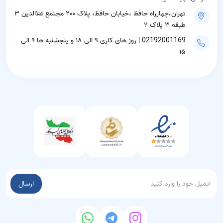
تهران،چهارراه حافظ ،خیابان حافظ، پلاک ۲۰۰ مجتمع علاالدین ۳
طبقه ۳ پلاک ۲
02192001169 | روز های کاری ۹ الی ۱۸ و پنجشنبه ها ۹ الی
۱۵
ارسال