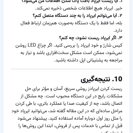
۱. آیا ریست ایرپاد باعث پاک شدن اطلاعات من می‌شود؟
خیر. ایرپاد هیچ اطلاعات شخصی ذخیره نمی‌کند.
۲. آیا می‌توانم ایرپاد را به چند دستگاه متصل کنم؟
بله، اما فقط با یک دستگاه به‌صورت هم‌زمان ارتباط فعال
دارد.
۳. اگر ایرپاد ریست نشود، چه کنم؟
کیس شارژ و خود ایرپاد را بررسی کنید. اگر چراغ LED روشن
نمی‌شود، ممکن است مشکل سخت‌افزاری باشد و نیاز به
مراجعه به پشتیبانی اپل داشته باشید.
10. نتیجه‌گیری
ریست کردن ایرپادز روشی سریع، آسان و مؤثر برای حل
مشکلات رایج در این دستگاه محبوب است. چه مشکل از
اتصال باشد، چه از کیفیت صدا یا عملکرد باتری، با طی کردن
مراحل ساده‌ای که در این مقاله گفته شد، می‌توانید ایرپاد خود
را مثل روز اول دوباره آماده استفاده کنید. پیشنهاد می‌شود
قبل از تماس با خدمات پس از فروش، ابتدا این روش‌ها را