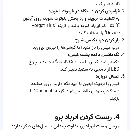
ثانیه صبر کنید.
فراموش کردن دستگاه در بلوتوث آیفون:
به تنظیمات بروید، وارد بخش بلوتوث شوید، روی آیکون
"i" کنار نام ایرپاد ضربه بزنید و گزینه "Forget This
Device" را انتخاب کنید.
باز کردن درب کیس شارژ:
درب کیس را باز کنید اما گوشی‌ها را بیرون نیاورید.
نگه‌داشتن دکمه پشت کیس:
دکمه پشت کیس را حدود ۱۵ ثانیه نگه دارید تا چراغ
LED از نارنجی به سفید تغییر کند.
اتصال دوباره:
کیس را نزدیک آیفون یا آیپد نگه دارید. روی صفحه
دستگاه پنجره‌ای ظاهر می‌شود. گزینه "Connect" را
بزنید.
4. ریست کردن ایرپاد پرو
مراحل ریست ایرپاد پرو تفاوت چندانی با نسل‌های دیگر ندارد: