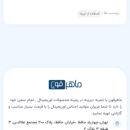
برچسب ها :
استفاده از ایرپاد
ماهرفون با تجربه دیرینه در زمینه محصولات اوریجینال , تمام سعی خود
را دارد تا شما عزیزان بتوانید اجناس اوریجینال را با قیمت بسیار مناسب و
گارانتی تهیه نمایید.
تهران،چهارراه حافظ ،خیابان حافظ، پلاک ۲۰۰ مجتمع علاالدین ۳
طبقه ۳ پلاک ۲