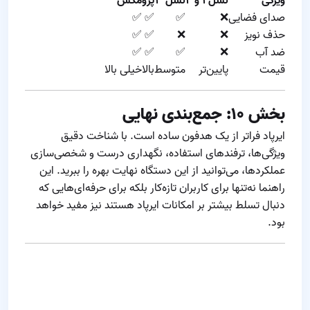
ویژگی
نسل ۱ و ۲
نسل ۳
پرو
مکس
صدای فضایی
❌
✅
✅
✅
حذف نویز
❌
❌
✅
✅
ضد آب
❌
✅
✅
✅
قیمت
پایین‌تر
متوسط
بالا
خیلی بالا
بخش ۱۰: جمع‌بندی نهایی
ایرپاد فراتر از یک هدفون ساده است. با شناخت دقیق
ویژگی‌ها، ترفندهای استفاده، نگهداری درست و شخصی‌سازی
عملکردها، می‌توانید از این دستگاه نهایت بهره را ببرید. این
راهنما نه‌تنها برای کاربران تازه‌کار بلکه برای حرفه‌ای‌هایی که
دنبال تسلط بیشتر بر امکانات ایرپاد هستند نیز مفید خواهد
بود.