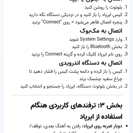
بلوتوث را روشن کنید
کیس ایرپاد را باز کنید و در نزدیکی دستگاه نگه دارید
پنجره اتصال ظاهر می‌شود > روی "Connect" بزنید
اتصال به مک‌بوک
وارد System Settings شوید
بخش Bluetooth را باز کنید
روی نام ایرپاد کلیک کرده و گزینه Connect را بزنید
اتصال به دستگاه اندرویدی
کیس را باز کرده و دکمه پشت کیس را فشار دهید تا
چراغ سفید چشمک بزند
در بخش بلوتوث دستگاه، ایرپاد را جستجو و انتخاب کنید
بخش ۳: ترفندهای کاربردی هنگام
استفاده از ایرپاد
دوبار ضربه روی ایرپاد:
رفتن به آهنگ بعدی، توقف/