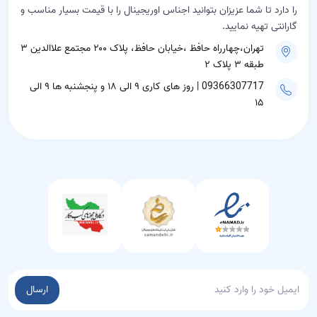
را دارد تا شما عزیزان بتوانید اجناس اوریجینال را با قیمت بسیار مناسب و
گارانتی تهیه نمایید.
تهران،چهارراه حافظ ،خیابان حافظ، پلاک ۲۰۰ مجتمع علاالدین ۳
طبقه ۳ پلاک ۲
09366307717 | روز های کاری ۹ الی ۱۸ و پنجشنبه ها ۹ الی
۱۵
ارسال