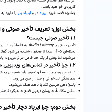
اگر شما هم هنگام جلسه‌ٔ آنلاین یا گفت‌وگوهای ت
کاربردی خواهید یافت.
چنانچه قصد خرید
ایرپاد دو
و
ایرپاد پرو
را دارید به
بخش اول: تعریف تأخیر صوتی و 
۱.۱ تأخیر صوتی چیست؟
تأخیر صوتی یا
Audio Latency
به فاصله‌ٔ زمانی ب
لحظه‌ای که آن صدا از هدفون شنیده می‌شود گفته می
می‌شود، اما وقتی از یک حد خاص فراتر می‌رود، با
۱.۲ چرا تأخیر در تماس‌های ویدیویی مهم است؟
در تماس ویدیویی، صدا و تصویر باید همزمان پخش ش
هماهنگی لب‌خوانی و صدا از بین می‌رود.
پاسخ‌دهی طرفین کند یا ناهماهنگ می‌شود.
امکان مکالمه‌ٔ هم‌زمان (بدون قطع همدیگر) کاهش 
بخش دوم: چرا ایرپاد دچار تأخیر