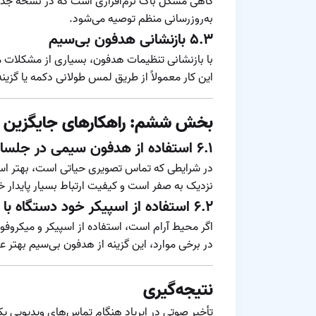
گاهی مشکل باگ نرم‌افزاری است که در نسخه‌ٔ جد
به‌روزرسانی منظم توصیه می‌شود.
۵.۳ بازنشانی هدفون بی‌سیم
با بازنشانی تنظیمات هدفون، بسیاری از مشکلات م
این کار معمولاً از طریق لمس طولانی دکمه یا گزینه
بخش ششم: راهکارهای جایگزین بر
۶.۱ استفاده از هدفون سیمی در جلسات مهم
در شرایطی که تماس تصویری حیاتی است، بهتر است
نزدیک به صفر است و کیفیت ارتباط بسیار پایدار خ
۶.۲ استفاده از اسپیکر خود دستگاه با میکروفون داخلی
اگر محیط آرام است، استفاده از اسپیکر و میکروف
در برخی موارد، این گزینه از هدفون بی‌سیم بهتر ع
نتیجه‌گیری
تأخیر صوتی در ایرپاد هنگام تماس‌های ویدیویی یک