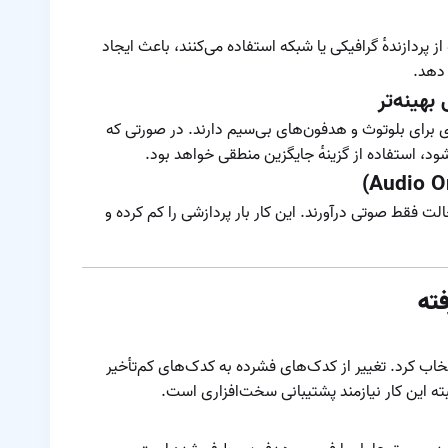
ایرپاد به وسیله
آیفون
معرفی و مقایسه
پردازنده‌ٔ گرافیکی یا شبکه استفاده می‌کنند، باعث ایجاد
مدل های مختلف
 دهد.
ایرپاد
مفقود شدن ایرپاد
 برای بلوتوث و هدفون‌های بی‌سیم دارند. در صورتی که
 استفاده از گزینه‌ٔ جایگزین منطقی خواهد بود.
مقایسه ایرپاد ۳ و
پرو
الت فقط صوتی درآورند. این کار بار پردازشی را کم کرده و
مقایسه ایرپاد با
ایرپاد لایت
مقایسه ایرپاد پرو ۲
ته
با ایرپاد ۳
مقایسه ایرپاد پرو ۲
با ایرپاد پرو
تخاب کرد. تغییر از کدک‌های فشرده به کدک‌های کم‌تأخیر
مقایسه ایرپاد پرو با
ایرپاد مکس
نحوه اتصال همزمان