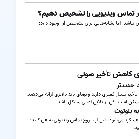
ایرپاد اپل
ر تماس ویدیویی را تشخیص دهیم؟
ریست ایرپاد
اشد، اما نشانه‌هایی برای تشخیص آن وجود دارد:
ساختار صوتی ایرپاد
سوالات متداول در
مورد ایرپاد های اپل
طول عمر باتری
ای کاهش تأخیر صوتی
ایرپاد
عمر باتری ایرپادها
خیر بسیار کمتری دارند و پهنای باند بالاتری ارائه می‌دهند.
چقدر است
، ممکن است یکی از دلایل اصلی مشکل باشد.
قابلیت های ایرپاد
پرو
ملکرد می‌شود. قبل از شروع تماس ویدیویی، سعی کنید:
قطعی ایرپاد
د.
مشاهده درصد باتری