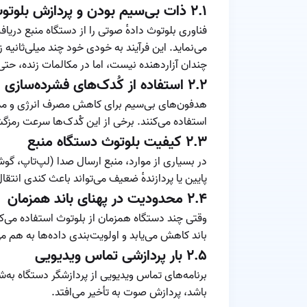
۲.۱ ذات بی‌سیم بودن و پردازش بلوتوث
فناوری بلوتوث داده‌ٔ صوتی را از دستگاه منبع دری
می‌نماید. این فرآیند به خودی خود چند میلی‌ثانیه
چندان آزاردهنده نیست، اما در مکالمات زنده، حت
۲.۲ استفاده از کُدک‌های فشرده‌سازی
هدفون‌های بی‌سیم برای کاهش مصرف انرژی و مدیر
استفاده می‌کنند. برخی از این کُدک‌ها سرعت رمزگ
۲.۳ کیفیت بلوتوث دستگاه منبع
در بسیاری از موارد، منبع ارسال صدا (لپ‌تاپ، گو
پایین یا پردازنده‌ٔ ضعیف می‌تواند باعث کندی انتقا
۲.۴ محدودیت در پهنای باند همزمان
وقتی چند دستگاه همزمان از بلوتوث استفاده می‌ک
باند کاهش می‌یابد و اولویت‌بندی داده‌ها به هم می
۲.۵ بار پردازشی تماس ویدیویی
برنامه‌های تماس ویدیویی از پردازشگر دستگاه به‌
باشد، پردازش صوت به تأخیر می‌افتد.