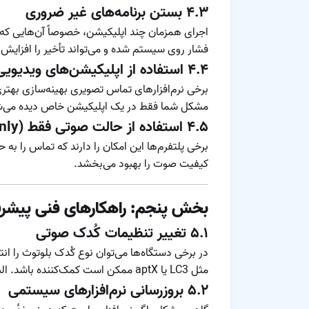
۴.۳ بستن برنامه‌های غیر ضروری
اجرای همزمان چند اپلیکیشن، خصوصاً آن‌هایی که از 
فشار روی سیستم شده و می‌تواند تأخیر را افزایش
۴.۴ استفاده از اپلیکیشن‌های ویدیویی بهینه‌تر
برخی نرم‌افزارهای تماس تصویری بهینه‌سازی بهتری
مشکل شما فقط در یک اپلیکیشن خاص دیده می‌شود،
۴.۵ استفاده از حالت صوتی فقط (Audio Only)
برخی پلتفرم‌ها این امکان را دارند که تماس را به ح
کیفیت صوت را بهبود می‌بخشد.
بخش پنجم: راهکارهای فنی پیشرف
۵.۱ تغییر تنظیمات کُدک صوتی
در برخی دستگاه‌ها می‌توان نوع کُدک بلوتوث را ان
مثل LC3 یا aptX ممکن است کمک‌کننده باشد. البته این کار نیازمند پشتیبانی سخت‌افزاری است.
۵.۲ بروزرسانی نرم‌افزارهای سیستمی