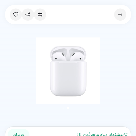
پیشنهاد ویژه ماهرفون !!!
جزییات