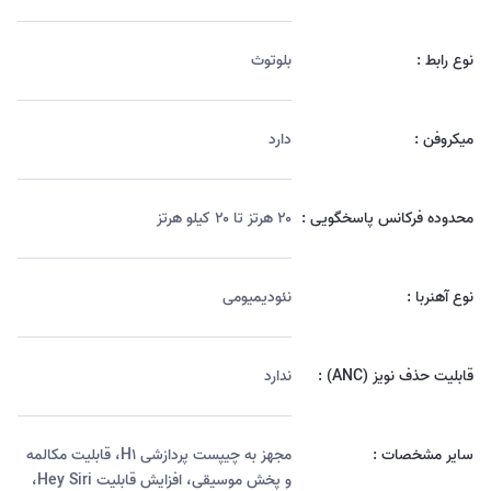
نوع رابط :
بلوتوث
میکروفن :
دارد
محدوده فرکانس پاسخگویی :
۲۰ هرتز تا ۲۰ کیلو هرتز
نوع آهنربا :
نئودیمیومی
قابلیت حذف نویز (ANC) :
ندارد
سایر مشخصات :
مجهز به چیپست پردازشی H۱، قابلیت مکالمه
و پخش موسیقی، افزایش قابلیت Hey Siri،