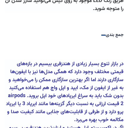
طریق رنگ LED موج
ود به روی کیس می‌توانید شارژ شدن آن
را متوجه شوید.
جمع بندی
در بازار تنوع بسیار زیادی از هندزفری بیسیم در بازه‌های
قیمتی مختلف وجود دارد که همگی مدل‌ها نیز با ایفون‌ها
سازگاری دارند اما اگر بهترین سازگاری ممکن را می‌خواهید و
به غیر از ایفون از مک، ایپد و اپل واچ هم استفاده می‌کنید
بدون شک باید به سراغ ایرپادهای خود اپل بروید. airpods
2 قیمت ارزانی به نسبت دیگر گزینه‌ها مانند ایرپاد 3 یا ایرپاد
پرو دارد و از طرفی از قابلیت‌های جذابی مانند کیفیت صدا و
مکالمه خوب بهره می‌برد.
اگر در اکوسیستم اپل هستید و ارزان‌ترین هندزفری بی‌سیم