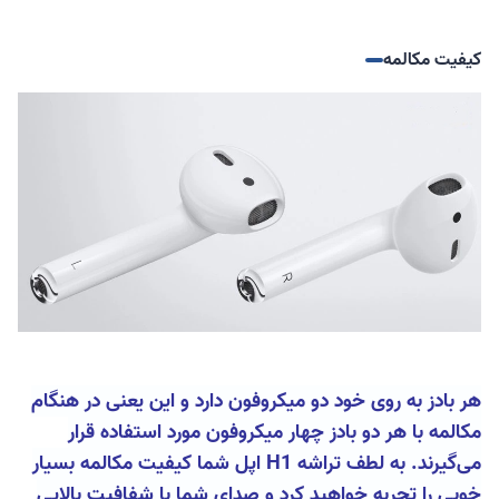
کیفیت مکالمه
هر بادز به روی خود دو میکروفون دارد و این یعنی در هنگام
مکالمه با هر دو بادز چهار میکروفون مورد استفاده قرار
می‌گیرند. به لطف تراشه H1 اپل شما کیفیت مکالمه بسیار
خوبی را تجربه خواهید کرد و صدای شما با شفافیت بالایی