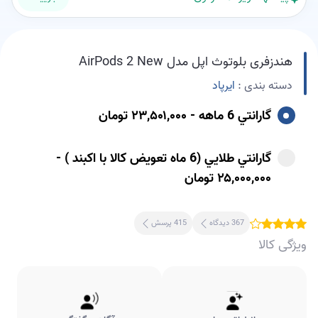
هندزفری بلوتوث اپل مدل AirPods 2 New
دسته بندی :
ایرپاد
گارانتي 6 ماهه - ۲۳,۵۰۱,۰۰۰ تومان
گارانتي طلايي (6 ماه تعويض کالا با اکبند ) -
۲۵,۰۰۰,۰۰۰ تومان
367 دیدگاه
415 پرسش
ویژگی کالا