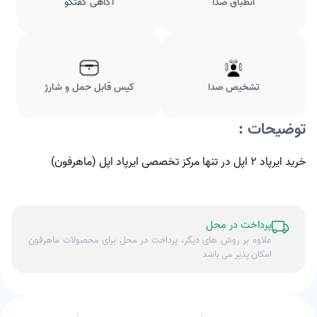
انطباق صدا
آگاهی گفتگو
تشخیص صدا
کیس قابل حمل و شارژ
توضیحات :
خريد ايرپاد ٢ اپل در تنها مركز تخصصى ايرپاد اپل (ماهرفون)
پرداخت در محل
علاوه بر روش های دیگر، پرداخت در محل برای محصولات ماهرفون
امکان پذیر می باشد