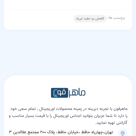
برچسب ها :
کاهش برد مفید ایرپاد
ماهرفون با تجربه دیرینه در زمینه محصولات اوریجینال , تمام سعی خود
را دارد تا شما عزیزان بتوانید اجناس اوریجینال را با قیمت بسیار مناسب و
گارانتی تهیه نمایید.
تهران،چهارراه حافظ ،خیابان حافظ، پلاک ۲۰۰ مجتمع علاالدین ۳