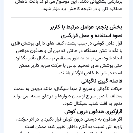
پردازشی پشتیبانی نکنند. این موضوع می‌ تواند باعث کاهش
عملکرد کلی و در نتیجه کاهش برد مؤثر شود.
بخش پنجم: عوامل مرتبط با کاربر
نحوه استفاده و محل قرارگیری
قرار دادن گوشی در جیب پشت، کیف‌ های دارای پوشش فلزی
یا نگه داشتن دستگاه در حالتی که بین آن و هدفون موانعی
ایجاد شود، می‌ تواند به‌ طور مستقیم بر سیگنال تأثیر بگذارد.
حتی پوشش‌ های ضخیم لباس یا حرکت سریع کاربر ممکن
است در شرایط خاص اثرگذار باشند.
فاصله‌ گیری ناگهانی
حرکات ناگهانی و سریع از مبدأ سیگنال، مانند دویدن به سمت
مخالف یا عبور سریع از میان دیوارها و درهای بسته، می‌ تواند
منجر به افت شدید سیگنال شود.
قرارگیری هدفون درون گوش
اگر هدفون به درستی درون گوش قرار نگیرد یا در اثر حرکت،
زاویه‌ اش نسبت به آنتن داخلی تغییر کند، ممکن است