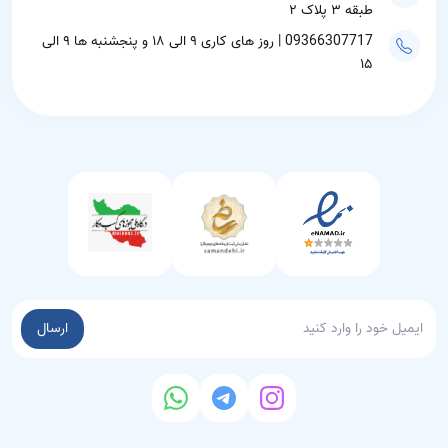
طبقه ۳ پلاک ۲
09366307717 | روز های کاری ۹ الی ۱۸ و پنجشنبه ها ۹ الی
۱۵
ارسال