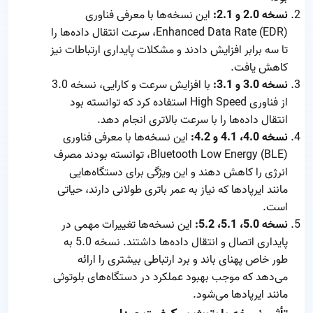
نسخه 2.0 و 2.1:
این نسخه‌ها با معرفی فناوری
Enhanced Data Rate (EDR)، سرعت انتقال داده‌ها را
تا سه برابر افزایش دادند و مشکلات پایداری ارتباطات نیز
کاهش یافت.
نسخه 3.0 و 3.1:
با افزایش سرعت و کارایی، نسخه 3.0
از فناوری High Speed استفاده کرد که توانسته بود
انتقال داده‌ها را با سرعت بالاتری انجام دهد.
نسخه 4.0، 4.1 و 4.2:
این نسخه‌ها با معرفی فناوری
Bluetooth Low Energy (BLE)، توانسته بودند مصرف
انرژی را کاهش دهند و این ویژگی برای دستگاه‌هایی
مانند ایرپادها که نیاز به عمر باتری طولانی دارند، حیاتی
است.
نسخه 5.0، 5.1، 5.2:
این نسخه‌ها تغییرات مهمی در
پایداری اتصال و انتقال داده‌ها داشتند. نسخه 5.0 به
طور خاص پهنای باند و برد ارتباطی بیشتری را ارائه
می‌دهد که موجب بهبود عملکرد در دستگاه‌های بلوتوثی
مانند ایرپادها می‌شود.