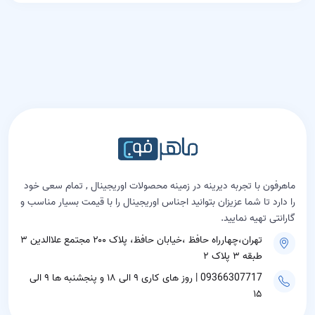
ماهرفون با تجربه دیرینه در زمینه محصولات اوریجینال , تمام سعی خود
را دارد تا شما عزیزان بتوانید اجناس اوریجینال را با قیمت بسیار مناسب و
گارانتی تهیه نمایید.
تهران،چهارراه حافظ ،خیابان حافظ، پلاک ۲۰۰ مجتمع علاالدین ۳
طبقه ۳ پلاک ۲
09366307717 | روز های کاری ۹ الی ۱۸ و پنجشنبه ها ۹ الی
۱۵