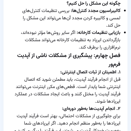
چگونه این مشکل را حل کنیم؟
کالیبراسیون مجدد کنترل‌ها:
بررسی تنظیمات کنترل‌های
لمسی و کالیبره کردن مجدد آن‌ها می‌تواند این مشکل را
حل کند.
بازیابی تنظیمات کارخانه:
اگر سایر روش‌ها مؤثر نبوده‌اند،
بازگرداندن ایرپاد به تنظیمات کارخانه می‌تواند مشکلات
نرم‌افزاری را برطرف کند.
فصل چهارم: پیشگیری از مشکلات ناشی از آپدیت
فرم‌ور
۱. اطمینان از ثبات اتصال اینترنتی:
قبل از انجام فرآیند آپدیت، باید مطمئن شوید که اتصال
اینترنتی شما پایدار است. قطعی‌های مکرر اینترنت می‌توانند
فرآیند آپدیت را مختل کنند و باعث ایجاد مشکلات در عملکرد
ایرپادها شوند.
۲. انجام آپدیت‌ها به‌طور دوره‌ای:
برای جلوگیری از مشکلات احتمالی، بهتر است فرآیند آپدیت
ایرپادها را به‌طور منظم انجام دهید. اگر ایرپادهای شما
به‌صورت خودکار آپدیت می‌شوند، این فرآیند را پیگیری کنید و