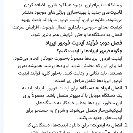
و مشکلات نرم‌افزاری، بهبود عملکرد باتری، اضافه کردن
قابلیت‌های جدید یا بهینه‌سازی ویژگی‌های موجود منتشر
می‌شوند. علاوه بر این، آپدیت فرم‌ور می‌تواند باعث بهبود
کیفیت صدای خروجی، پایداری اتصال بلوتوث، افزایش سرعت
اتصال به دستگاه‌ها و حتی افزایش عمر باتری شود.
فصل دوم: فرآیند آپدیت فرم‌ور ایرپاد
چگونه فرم‌ور ایرپادها را آپدیت کنیم؟
آپدیت فرم‌ور ایرپادها معمولاً به‌صورت خودکار انجام می‌شود،
اما برای این که مطمئن شوید ایرپادهای شما همیشه به‌روز
هستند، باید نکاتی را رعایت کنید. به‌طور کلی، فرآیند آپدیت
فرم‌ور ایرپادها شامل مراحل زیر است:
اتصال ایرپاد به دستگاه:
برای آپدیت فرم‌ور، ایرپاد باید به
یک دستگاه موبایل یا کامپیوتر متصل باشد. معمولاً برای
این منظور، ایرپادها به‌طور خودکار به دستگاه‌های
اپلیکیشن‌ساز متصل می‌شوند و شروع به جستجو برای
آپدیت‌های جدید می‌کنند.
اتصال به اینترنت:
برای دانلود آپدیت‌ها، دستگاهی که
ایرپاد به آن متصل است باید به اینترنت متصل باشد.