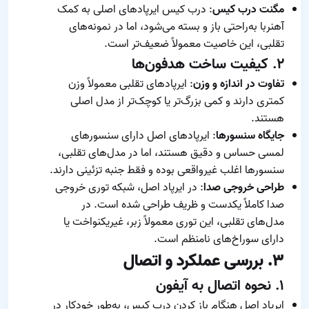
مگنت درب کیس
: درب کیس ایرپادهای اصلی به کمک
آهنربا به‌راحتی باز و بسته می‌شود، اما در نمونه‌های
تقلبی، این خاصیت معمولاً ضعیف‌تر است.
۲. کیفیت ساخت هدفون‌ها
تفاوت در اندازه و وزن
: ایرپادهای تقلبی معمولاً وزن
کمتری دارند و کمی بزرگ‌تر یا کوچک‌تر از مدل اصلی
هستند.
جایگاه سنسورها
: ایرپادهای اصل دارای سنسورهای
لمسی حساس و دقیق هستند، اما در مدل‌های تقلبی،
سنسورها اغلب غیرواقعی بوده و فقط جنبه تزئینی دارند.
طراحی خروجی صدا
: در ایرپاد اصل، شبکه توری خروجی
صدا کاملاً یکدست و ظریف طراحی شده است. در
مدل‌های تقلبی، این توری معمولاً زبر، غیر‌یکنواخت یا
دارای سوراخ‌های نامنظم است.
۳. بررسی عملکرد و اتصال
۱. نحوه اتصال به آیفون
ایرپاد اصل هنگام باز کردن درب کیس، به‌طور خودکار در