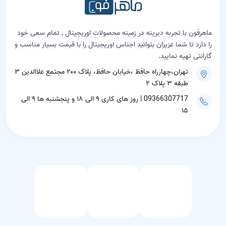
ماهرفون با تجربه دیرینه در زمینه محصولات اوریجینال , تمام سعی خود
را دارد تا شما عزیزان بتوانید اجناس اوریجینال را با قیمت بسیار مناسب و
گارانتی تهیه نمایید.
تهران،چهارراه حافظ ،خیابان حافظ، پلاک ۲۰۰ مجتمع علاالدین ۳
طبقه ۳ پلاک ۲
09366307717 | روز های کاری ۹ الی ۱۸ و پنجشنبه ها ۹ الی
۱۵