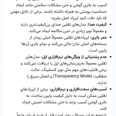
آسیب به باتری گوشی و حتی مشکلات سلامتی مانند ایجاد
حساسیت پوستی به همراه داشته باشند. برخی از دلایل مهمی
که باید دقت کنید ایرپاد اصل بخرید:
کیفیت صدا
: مدل‌های تقلبی صدای بی‌کیفیت‌تری دارند
و معمولاً نویز زیادی در حین مکالمه ایجاد می‌کنند.
عمر باتری
: ایرپادهای تقلبی معمولاً خیلی زودتر از
نسخه‌های اصلی شارژ خالی می‌کنند و دوام باتری آن‌ها
پایین است.
عدم پشتیبانی از ویژگی‌های نرم‌افزاری اپل
: مدل‌های
تقلبی معمولاً به‌روزرسانی‌های اپل را دریافت نمی‌کنند و
برخی قابلیت‌های مهم مثل نویز کنسلینگ، حالت
شفافیت (Transparency Mode) و اتصال سریع را
ندارند.
آسیب‌های سخت‌افزاری و نرم‌افزاری
: برخی از ایرپادهای
تقلبی ممکن است به دلیل کیفیت پایین ساخت، به
باتری گوشی آسیب بزنند یا حتی مشکلات امنیتی ایجاد
کنند.
با توجه به این مسائل، بهتر است قبل از خرید ایرپاد، حتماً