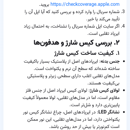
https://checkcoverage.apple.com
بروید.
شماره سریال را وارد کرده و بررسی کنید که آیا اپل آن را
تأیید می‌کند یا خیر.
اگر سایت اپل شماره سریال را نشناخت، به احتمال زیاد
ایرپاد تقلبی است.
۲. بررسی کیس شارژ و هدفون‌ها
۱. کیفیت ساخت کیس شارژ
جنس بدنه
: ایرپادهای اصل از پلاستیک بسیار باکیفیت
ساخته شده‌اند که سطح آن نرم و یکنواخت است.
مدل‌های تقلبی اغلب دارای سطحی زبرتر و پلاستیکی
بی‌کیفیت هستند.
لولای کیس شارژ
: لولای کیس ایرپاد اصل از جنس فلز
مقاوم است، اما در مدل‌های تقلبی، لولا معمولاً کیفیت
پایین‌تری دارد و شل‌تر است.
نشانگر LED
: در ایرپادهای اصل، چراغ نشانگر کیس نور
یکنواختی دارد، اما در مدل‌های تقلبی، این نور ممکن
است کم‌نورتر یا بیش از حد روشن باشد.