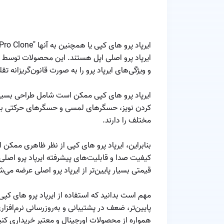
ایرپاد پرو اصلی اپل هستند. این محصولات توسط 
و ویژگی‌های ایرپاد پرو را به صورت قانون‌گریزانه تقل
ایرپاد پرو های کپی ممکن است شامل طراحی بسیار 
کردن نویز، حسگرهای لمسی و حسگرهای حرکتی باش
مختلف را دارند.
بنابراین، ایرپاد پرو های کپی از نظر ظاهری ممکن ا
کیفیت صدا و قابلیت‌های پیشرفته ایرپاد پرو اصلی ر
قیمتی بسیار پایین‌تر از ایرپاد پرو اصلی عرضه می‌ش
مهم است بدانید که استفاده از ایرپاد پرو های ک
پایین‌تر، ضعف در پشتیبانی و به‌روزرسانی نرم‌افز
همواره از محصولات اورجینال و معتبر خریداری کنید