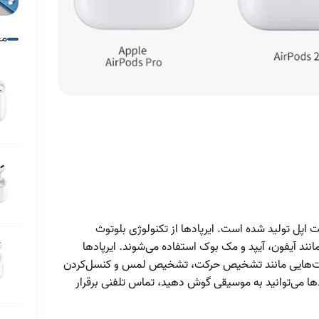
ایرپاد
مح
افزایش بازدهی شارژ
کیس ایرپاد
افزایش عمر باتری
ایرپاد
انواع ایرپاد پرو
ایرپاد چیست و چه
مدل هایی دارد
ایرپاد یا ایرپاد پرو
پل تولید شده است. ایرپاد‌ها از تکنولوژی بلوتوث
انند آیفون، آیپد و مک بوک استفاده می‌شوند. ایرپاد‌ها
ایرپادز پرو ۲
لیت‌هایی مانند تشخیص حرکت، تشخیص لمس و کنسل‌کردن
بهینه‌سازی صدای
‌ها می‌توانید به موسیقی گوش دهید، تماس تلفنی برقرار
شما با تنظیمات
تأثیر نسخه بلوتوث
دقیق
دستگاه‌ها بر عملکرد