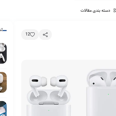
دسته بندی مقالات
چگونه ایرپاد را به
گوشی اندرویدی و
آیفون وصل کنیم
آخ
آپدیت‌ فرم‌ور ایرپاد
12
آموزش اتصال ایرپاد
به اندروید
آموزش استفاده از
قابلیت Find My
آیا ایرپاد در برابر
ایرپاد
پارازیت‌های
فرکانسی مقاوم
است؟ بررسی فنی
ارتباط ایرپاد با هوش
مصنوعی
استفاده از ایرپاد
استفاده بهتر از