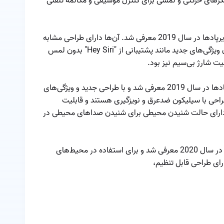
حسگرهای حرکتی و لمسی برای کنترل موسیقی و مکالمه تلفنی
ایرپاد به وسیله
آیفون
معرفی و مقایسه
مدل های مختلف
(AirPods 2nd Generation): نسل دوم ایرپاد‌ها در سال 2019 معرفی شد. آن‌ها دارای طراحی مشابه
ایرپاد
نسل قبلی بودند، اما با بهبود عملکرد و اضافه شدن ویژگی‌های جدید مانند پشتیبانی از "Hey Siri" بدون لمس
مفقود شدن ایرپاد
ت شارژ بی‌سیم نیز بود.
مقایسه ایرپاد ۳ و
Pro (AirPods Pro): این نسل سوم ایرپاد‌ها در سال 2019 معرفی شد و با طراحی جدید و ویژگی‌های
پرو
 بازار عرضه شد. ایرپاد‌ها Pro دارای طراحی با سیلیکون ضدعرق و نویزگیری هستند و قابلیت
مقایسه ایرپاد با
ا دارای حالت شنیدن محیطی برای شنیدن صداهای محیطی در
ایرپاد لایت
مقایسه ایرپاد پرو ۲
ایرپاد‌ها Max (AirPods Max): این نسل ایرپاد‌ها در سال 2020 معرفی شد و برای استفاده در محیط‌های
با ایرپاد ۳
مقایسه ایرپاد پرو ۲
با ایرپاد پرو
مقایسه ایرپاد پرو با
ایرپاد مکس
نحوه اتصال همزمان