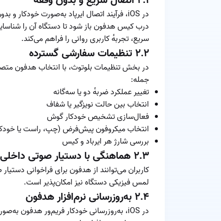
۲.۱ اتصال سریع و بدون وقفه
در iOS، فرآیند اتصال ایرپاد به‌صورت خودکار 
درب کیس هدفون باز شود تا دستگاه آن را شناسایی 
سریع، تجربه‌ٔ کاربری روانی را فراهم می‌کند.
۲.۲ تنظیمات سفارشی گسترده
در بخش تنظیمات بلوتوث، با انتخاب هدفون متصل‌ش
جمله:
تغییر عملکرد ضربه‌ٔ دو یا سه‌گانه
انتخاب بین حالت نویزگیر یا شفاف
فعال‌سازی تشخیص خودکار گوش
انتخاب میکروفون پیش‌فرض (چپ، راست یا خودکا
بررسی شارژ هر ایرباد و کیس
۲.۳ هماهنگی با دستیار صوتی داخلی
کاربران می‌توانند از هدفون برای فراخوانی دستیا
لمس فیزیکی دستگاه نیز امکان‌پذیر است.
۲.۴ به‌روزرسانی نرم‌افزار هدفون
در iOS، به‌روزرسانی خودکار فریم‌ور هدفون به