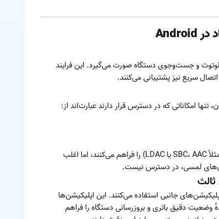
ایرپاد اپل
Andro
ریست ایرپاد
ساختار صوتی ایرپاد
ه منوی بلوتوث و جست‌وجوی دستگاه صورت می‌گیرد. این فرایند
اتصال سریع نیز پشتیبانی می‌کنند.
سوالات متداول در
مورد ایرپاد های اپل
طول عمر باتری
ایرپاد
عمر باتری ایرپادها
چقدر است
برخی گوشی‌ها امکان انتخاب دستی کُدک صوتی (مثلاً SBC، AAC یا LDAC) را فراهم می‌کنند، اما اغلب
قابلیت های ایرپاد
ترل‌های لمسی، در دسترس نیست.
پرو
پلیکیشن‌های جانبی استفاده می‌کنند. این اپلیکیشن‌ها
قطعی ایرپاد
 وضعیت دقیق باتری و بروزرسانی دستگاه را فراهم
مشاهده درصد باتری