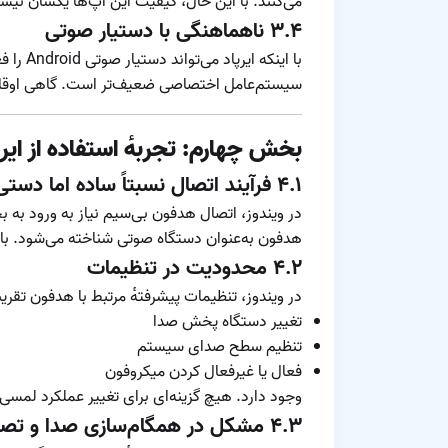
می‌کنند. با این حال، کیفیت این اپ‌ها یکسان نیست
۳.۴ ناهماهنگی با دستیار صوتی
با اینکه
سیستم‌عامل اختصاصی ضعیف‌تر است. گاهی اوقات ا
بخش چهارم: تجربه‌ٔ استفاده از ایرپاد در 
۴.۱ فرآیند اتصال نسبتاً ساده اما دستی
در ویندوز، اتصال هدفون بی‌سیم نیاز به ورود به
هدفون به‌عنوان دستگاه صوتی شناخته می‌شود. با این حال، فر
۴.۲ محدودیت در تنظیمات
در ویندوز، تنظیمات پیشرفته‌ٔ مرتبط با هدفون تقریب
تغییر دستگاه پخش صدا
تنظیم سطح صدای سیستم
فعال یا غیرفعال کردن میکروفون
وجود دارد. هیچ گزینه‌ای برای تغییر عملکرد لمسی،
۴.۳ مشکل در همگام‌سازی صدا و تصویر