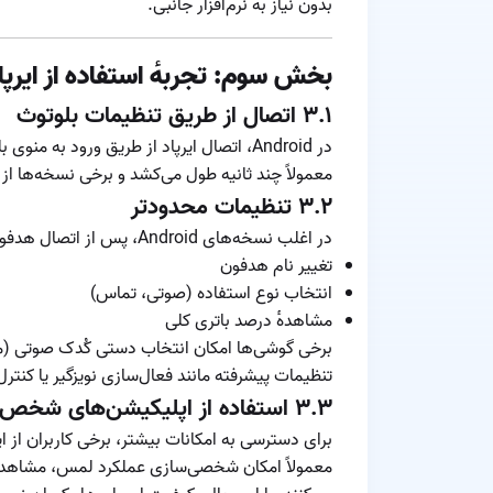
بدون نیاز به نرم‌افزار جانبی.
بخش سوم: تجربه‌ٔ استفاده از ایرپاد در id
۳.۱ اتصال از طریق تنظیمات بلوتوث
در Android، اتصال ایرپاد از طریق ورود ب
معمولاً چند ثانیه طول می‌کشد و برخی نسخه‌ها از 
۳.۲ تنظیمات محدودتر
در اغلب نسخه‌های Android، پس از اتصال هدفون، تنها امکاناتی که در دسترس قرار دارند عبارت‌اند از:
تغییر نام هدفون
انتخاب نوع استفاده (صوتی، تماس)
مشاهده‌ٔ درصد باتری کلی
تنظیمات پیشرفته مانند فعال‌سازی نویزگیر یا کن
۳.۳ استفاده از اپلیکیشن‌های شخص ثالث
برای دسترسی به امکانات بیشتر، برخی کاربران از ا
معمولاً امکان شخصی‌سازی عملکرد لمس، مشاهده‌ٔ