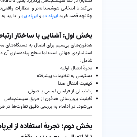
می‌کند تا انتخابی هوشمندانه‌تر و انتظارات واقعی‌
چنانچه قصد خرید
ایرپاد دو
و
ایرپاد پرو
را دارید به
بخش اول: آشنایی با ساختار ارتب
هدفون‌های بی‌سیم برای اتصال به دستگاه‌های مختل
استانداردی جهانی است اما سطح پیاده‌سازی آن د
شامل:
نحوه‌ٔ اتصال اولیه
دسترسی به تنظیمات پیشرفته
کیفیت انتقال صدا
پشتیبانی از فرامین لمسی یا صوتی
قابلیت بروزرسانی هدفون از طریق سیستم‌عامل
می‌شود. در ادامه، به بررسی دقیق تفاوت‌ها در هر
بخش دوم: تجربه‌ٔ استفاده از ایرپاد در