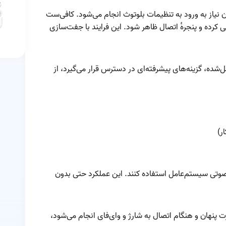
شده را پیدا کنیم
و بدون نیاز به ورود به تنظیمات بلوتوث انجام می‌شود. کافی‌ست
چگونه ایرپادهای
کرده و پنجره‌ٔ اتصال ظاهر شود. این فرایند با جفت‌سازی
خود را برای بهترین
تجربه تماس تنظیم
کنیم؟
چیپ‌ست داخلی
ایرپاد
ده، گزینه‌های پیشرفته‌ای در دسترس قرار می‌گیرد، از
خرابی ایرپاد
خرید
ر)
راهنمای استفاده از
ایرپاد پرو
راهنمای حل
مشکلات رایج ایرپاد:
ر صوتی سیستم‌عامل استفاده کنند. این عملکرد حتی بدون
از اتصال تا کیفیت
راهنمای کامل
صدا
استفاده از ایرپاد در
‌صورت پنهان و هنگام اتصال به شارژ و وای‌فای انجام می‌شود،
ورزش
روش اپدیت کردن