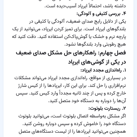
داشته باشد، احتمالاً ایرپاد آسیب‌دیده است.
۴. بررسی کثیفی و آلودگی:
یکی از دلایل رایج صدای ضعیف، آلودگی یا کثیفی در
بلندگوهای ایرپاد است. برای تمیز کردن ایرپاد، می‌توانید از یک
پارچه نرم و خشک یا گوش‌پاک‌کن استفاده کنید. دقت کنید که
هیچ رطوبتی وارد بلندگوها نشود.
فصل چهارم: راهکارهای حل مشکل صدای ضعیف
در یکی از گوشی‌های ایرپاد
۱. راه‌اندازی مجدد ایرپاد:
در بسیاری از مواقع، راه‌اندازی مجدد ایرپاد می‌تواند مشکلات
نرم‌افزاری را حل کند. برای این کار، ایرپادها را از کیس شارژ
خارج کرده و پس از چند ثانیه مجدداً وارد کیس کنید. سپس
آن‌ها را دوباره به دستگاه خود متصل کنید.
۲. ریستارت بلوتوث:
اگر مشکل به‌واسطه اتصال بلوتوث است، می‌توانید بلوتوث
دستگاه خود را خاموش کرده و سپس دوباره روشن کنید.
همچنین می‌توانید ایرپادها را از لیست دستگاه‌های متصل