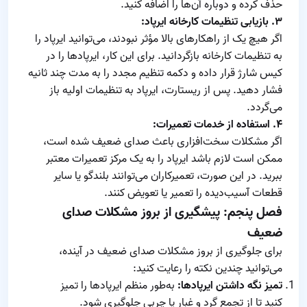
حذف کرده و دوباره آن‌ها را اضافه کنید.
۳. بازیابی تنظیمات کارخانه ایرپاد:
اگر هیچ یک از راهکارهای بالا مؤثر نبودند، می‌توانید ایرپاد را
به تنظیمات کارخانه بازگردانید. برای این کار، ایرپادها را در
کیس شارژ قرار داده و دکمه تنظیم مجدد را به مدت چند ثانیه
فشار دهید. پس از ریستارت، ایرپاد به تنظیمات اولیه باز
می‌گردد.
۴. استفاده از خدمات تعمیرات:
اگر مشکلات سخت‌افزاری باعث صدای ضعیف شده است،
ممکن است لازم باشد ایرپاد را به یک مرکز تعمیرات معتبر
ببرید. در این صورت، تعمیرکاران می‌توانند بلندگو یا سایر
قطعات آسیب‌دیده را تعمیر یا تعویض کنند.
فصل پنجم: پیشگیری از بروز مشکلات صدای
ضعیف
برای جلوگیری از بروز مشکلات صدای ضعیف در آینده،
می‌توانید چندین نکته را رعایت کنید:
تمیز نگه داشتن ایرپادها:
به‌طور منظم ایرپادها را تمیز
کنید تا از تجمع گرد و غبار یا چربی جلوگیری شود.