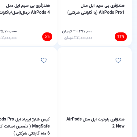
هندزفری بی سیم اپل مدل
هندزفری بی سیم اپل مدل
AirPods Pro1 (با گارانتی شرکتی)
AirPods 4 نرمال(اصل/باگارانتی )
۲۹,۴۹۷,۰۰۰ تومان
۲۵,۷۰۰,۰۰۰ توما
5%
11%
۳۳,۰۰۰,۰۰۰ تومان
۲۷,۰۰۰,۰۰۰ تومان
هندزفری بلوتوث اپل مدل AirPods
کیس شارژ ایرپاد اپل
2 New
MagSafe ( تضمین اصالت کا
6 ماه گارانتی شرکتی )