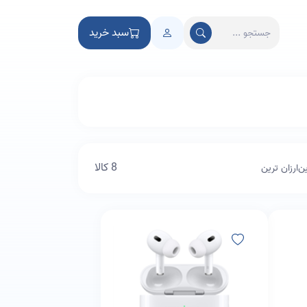
سبد خرید
8 کالا
ین
ارزان ترین