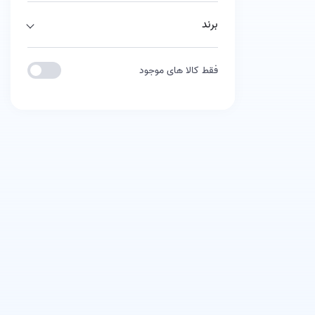
برند
فقط کالا های موجود