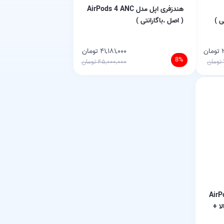
هندزفری اپل مدل AirPods 4 ANC
( اصل .باگارانتی )
ن
۴۱,۱۸۱,۰۰۰ تومان
8%
۴۵,۰۰۰,۰۰۰ تومان
 AirPods Pro
لا +