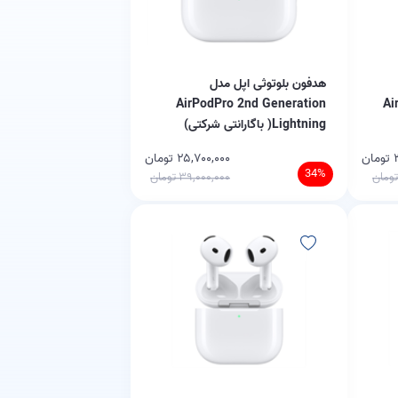
هدفون بلوتوثی اپل مدل
AirPodPro 2nd Generation
Ai
Lightning( باگارانتی شرکتی)
ن
۲۵,۷۰۰,۰۰۰ تومان
34%
۳۹,۰۰۰,۰۰۰ تومان