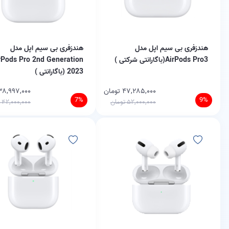
هندزفری بی سیم اپل مدل
هندزفری بی سیم اپل مدل
AirPods Pro3(باگارانتی شرکتی )
rPods Pro 2nd Generation
2023 (باگارانتی )
۴۷,۲۸۵,۰۰۰ تومان
۳۸,۹۹۷,۰۰۰ توما
7%
9%
۵۲,۰۰۰,۰۰۰ تومان
۴۲,۰۰۰,۰۰۰ تومان