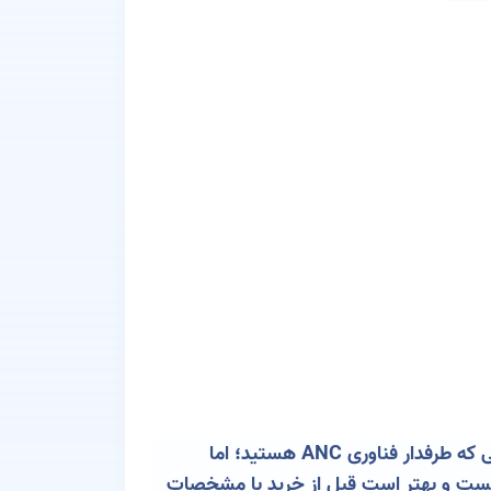
ایرپاد 4 جدیدترین محصول اپل است که به تازگی معرفی شده و قابلیت‌های جدیدی نیز به همراه دارد. در صورتی که طرفدار فناوری ANC هستید؛ اما
یست و بهتر است قبل از خرید با مشخصات