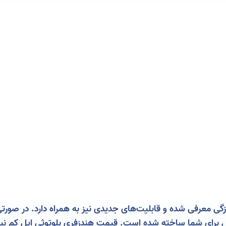
ول برای شما ساخته شده است. قیمت هندزفری بلوتوثی اپل کم ن