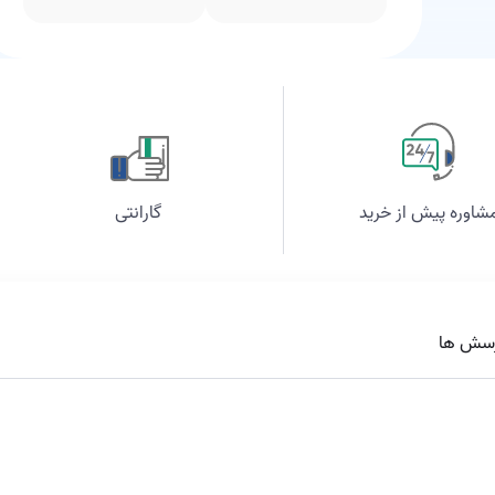
شاوره پیش از خرید
گارانتی
سش ها