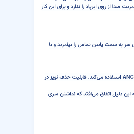
تماس‌ها در AirPods 4 استفاده کنید. با تکان دادن سر به سمت پایین تماس را بپذیرید و با
ایرپاد نسل 4 اپل اولین هندزفری بی‌سیم این برند محسوب می‌شود که بدون داشتن سری سیلیکونی از قابلیت ANC استفاده می‌کند. قابلیت حذف نویز در
ه این دلیل اتفاق می‌افتد که نداشتن سری