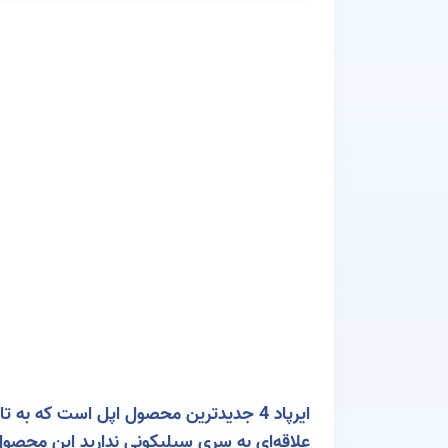
علاقه‌ای به سری سیلیکونی ندارید این محص