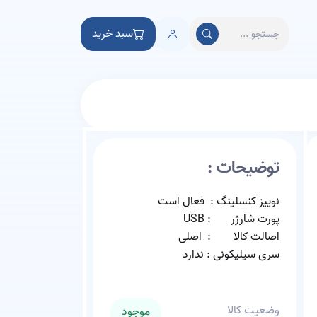
سبد خرید
توضیحات :
نوییز کنسلینگ : فعال است
پورت شارژر : USB
اصالت کالا : اصلی
سری سیلیکونی : ندارد
وضعیت کالا
موجود