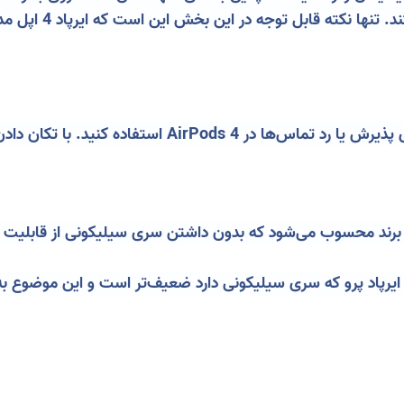
این بخش این است که ایرپاد 4 اپل مدیریت صدا از روی ایرپاد را ندارد و برای این کار
با داشتن iOS 18، می‌توانید از حرکات سر برای پذیرش یا رد 
ز ایرپاد پرو که سری سیلیکونی دارد ضعیف‌تر است و این موضوع ب