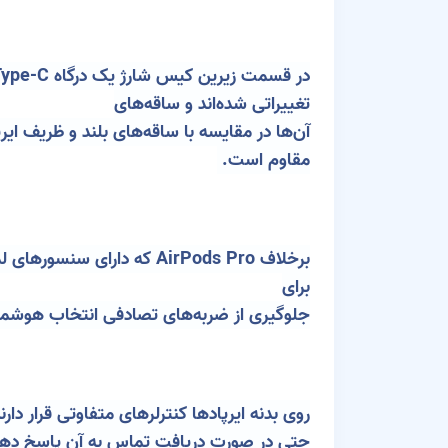
در قسمت زیرین کیس شارژ یک درگاه Type-C برای رعایت قوانین جدید اتحادیه اروپا و یک بلندگو برای Find My Alerts تعبیه شده است. ایرپادها نیز دچار
تغییراتی شده‌اند و ساقه‌های
مقاوم است.
برای
جلوگیری از ضربه‌های تصادفی انتخاب هوشمند
روی بدنه ایرپادها کنترلرهای متفاوتی قرار دا
حتی در صورت دریافت تماس به آن پاسخ دهید یا آن را رد