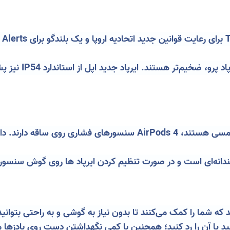
آن‌ها در مقایسه با س
برخلاف AirPods Pro که دارای سنسورهای لمسی هستند، AirPods 4 س
انه‌ای است و در صورت تنظیم کردن ایرپاد ها
روی گوش سنسور آ
رند که شما را کمک می‌کنند تا بدون نیاز به گوشی و به راحتی بتوا
 کنید؛ همچنین با کمی نگهداشتن دست روی بادزها می‌توانید ANC را فعال یا غیر 