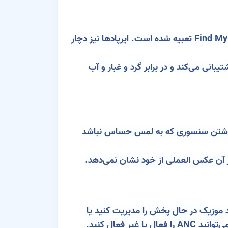
اقه‌های بلند و ظریف ایرپاد پرو، ضخیم‌تر هستند. ایرپاد جدید اپل از استاندارد IP54 نیز پشتیبانی می‌کند و در برابر گرد و غبار و آب
نسورهای فشاری روی ساقه دارند. داشتن سنسوری که به لمس حساس نباشد
ن عکس العملی از خود نشان نمی‌دهد.
نید موزیک در حال پخش را مدیریت کنید یا
فعال کنید.