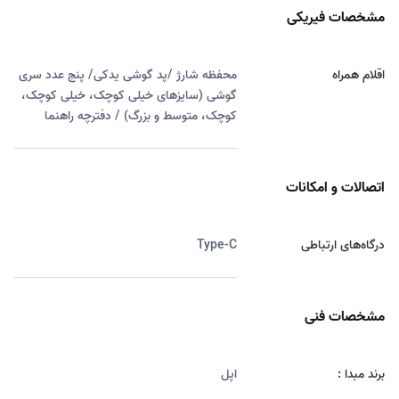
مشخصات فیریکی
اقلام همراه
محفظه شارژ /پد گوشی یدکی/ پنج عدد سری
گوشی (سایزهای خیلی کوچک، خیلی کوچک،
کوچک، متوسط و بزرگ) / دفترچه راهنما
اتصالات و امکانات
درگاه‌های ارتباطی
Type-C
مشخصات فنی
برند مبدا :
اپل