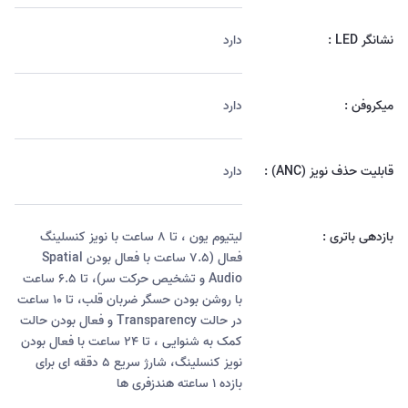
نشانگر LED :
دارد
میکروفن :
دارد
قابلیت حذف نویز (ANC) :
دارد
بازدهی باتری :
لیتیوم یون ، تا ۸ ساعت با نویز کنسلینگ
فعال (۷.۵ ساعت با فعال بودن Spatial
Audio و تشخیص حرکت سر)، تا ۶.۵ ساعت
با روشن بودن حسگر ضربان قلب، تا ۱۰ ساعت
در حالت Transparency و فعال بودن حالت
کمک به شنوایی ، تا ۲۴ ساعت با فعال بودن
نویز کنسلینگ، شارژ سریع ۵ دققه ای برای
بازده ۱ ساعته هندزفری ها