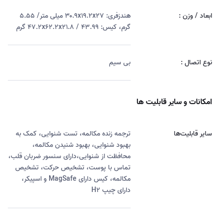
ابعاد / وزن :
هندزفری: ۳۰.۹x۱۹.۲x۲۷ میلی متر/ ۵.۵۵
گرم، کیس: ۴۷.۲x۶۲.۲x۲۱.۸ / ۴۳.۹۹ گرم
نوع اتصال :
بی سیم
امکانات و سایر قابلیت ها
سایر قابلیت‌ها
ترجمه زنده مکالمه، تست شنوایی، کمک به
بهبود شنوایی، بهبود شنیدن مکالمه،
محافظت از شنوایی،دارای سنسور ضربان قلب،
تماس با پوست، تشخیص حرکت، تشخیص
مکالمه، کیس دارای MagSafe و اسپیکر،
دارای چیپ H۲