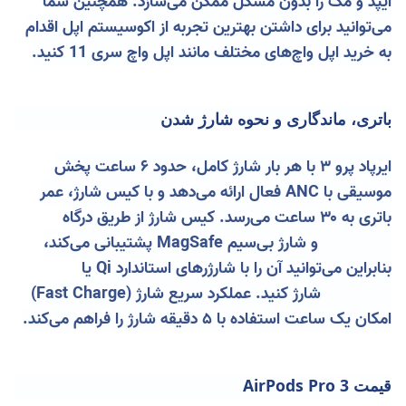
آیپد و مک را بدون مشکل ممکن می‌سازد. همچنین شما
می‌توانید برای داشتن بهترین تجربه از اکوسیستم اپل اقدام
به خرید اپل واچ‌های مختلف مانند اپل واچ سری 11
کنید.
باتری، ماندگاری و نحوه شارژ شدن
ایرپاد پرو ۳ با هر بار شارژ کامل، حدود ۶ ساعت پخش
موسیقی با ANC فعال ارائه می‌دهد و با کیس شارژ، عمر
باتری به ۳۰ ساعت می‌رسد. کیس شارژ از طریق درگاه
Lightning و شارژ بی‌سیم MagSafe پشتیبانی می‌کند،
بنابراین می‌توانید آن را با شارژرهای استاندارد Qi یا
MagSafe شارژ کنید. عملکرد سریع شارژ (Fast Charge)
امکان یک ساعت استفاده با ۵ دقیقه شارژ را فراهم می‌کند.
قیمت AirPods Pro 3