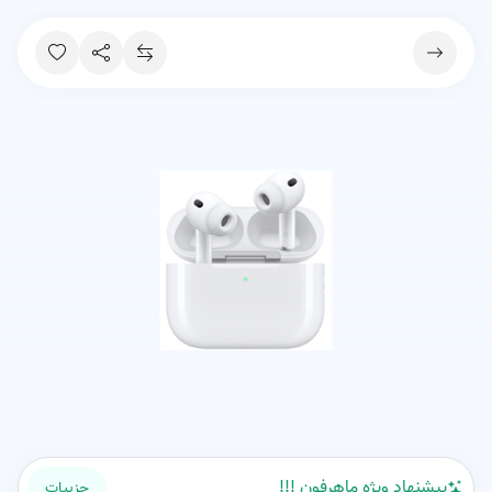
پیشنهاد ویژه ماهرفون !!!
جزییات