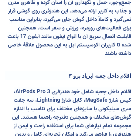
جمع‌وجور، حمل و نگهداری آن را آسان کرده و ظاهری مدرن
و جذاب به کاربر ارائه می‌دهد. این هندزفری روی گوشی قرار
نمی‌گیرد و کاملاً داخل گوش جای می‌گیرد، بنابراین مناسب
برای فعالیت‌های روزمره، ورزش و سفر است. همچنین
قابلیت اتصال سریع آن با انواع آیفون مانند آیفون 17
باعث
شده تا کاربران اکوسیستم اپل به این محصول علاقۀ خاصی
داشته باشند
اقلام داخل جعبه ایرپاد پرو ۳
اقلام داخل جعبه شامل خود هندزفری AirPods Pro 3،
کیس شارژ MagSafe، کابل شارژ Lightning، سه جفت
سری سیلیکونی با سایزهای مختلف برای تناسب با اندازه
گوش‌های مختلف و همچنین دفترچه راهنما هستند. این
مجموعه تمام نیازهای شما برای استفاده راحت و ایمن از
هندزفری را فراهم می‌کند و امکان تجربه‌ای کامل و بدون