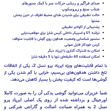
صدای فراگیر و
ردیابی حرکات سر با کمک سنور‌های
شتاب سنج و زیروسکوپ
حالت تطبیقی برای شنیدن طدای محیط اطراف در حین پخش
محتوا
پشتیبانی از اکولایز تطبیقی
تراشه U1 و اسپیکر داخلی کیس شارژ برای موقعیت‌یابی
سنسور شناسایی وضعیت هدفون روی گوش با قابلیت متوقف
کردن خودکار فایل صوتی
امکان به اشتراک گذاری با ایرپاد دیگر
امکان استفاده 60 دقیقه‌ای تنها با 5 دقیقه شارژ
با تمام قابلیت‌های ویژه ایرپاد پرو نسل 2، یکی از اتفاقات
تلخ داشتن هدفون‌های بی‌سیم، خرابی یا گم شدن یکی از
گوشی‌ها است که کیفیت پخش را بسیار کاهش می‌دهد.
شما عزیزان می‌توانید گوشی یدکی آن را به صورت کاملا
اورجینال و برداشته شده از روی پک اصلی ایرپاد پرو
نسل 2 به همراه ضمانت اصالت و گارانتی شرکتی
و