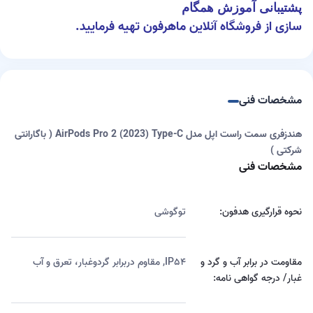
پشتیبانی آموزش همگام
سازی از فروشگاه آنلاین ماهرفون تهیه فرمایید.
مشخصات فنی
هندزفری سمت راست اپل مدل AirPods Pro 2 (2023) Type-C ( باگارانتی
شرکتی )
مشخصات فنی
نحوه قرارگیری هدفون:
توگوشی
مقاومت در برابر آب و گرد و
IP۵۴, مقاوم دربرابر گردوغبار، تعرق و آب
غبار/ درجه گواهی نامه: