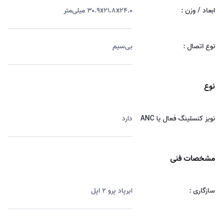
ابعاد / وزن :
۳۰.۹x۲۱.۸x۲۴.۰ میلی‌متر
نوع اتصال :
بی‌سیم
نوع
نویز کنسلینگ فعال یا ANC
دارد
مشخصات فنی
سازگاری :
ایرپاد پرو ۲ اپل