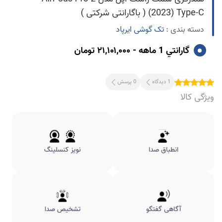
(2023) Type-C ( باگارانتی شرکتی )
دسته بندی :
تک گوشی ایرپاد
گارانتي 1 ماهه - ۲۱,۱۰۱,۰۰۰ تومان
1 دیدگاه
0 پرسش
ویژگی کالا
انطباق صدا
نویز کنسلینگ
آگاهی گفتگو
تشخیص صدا