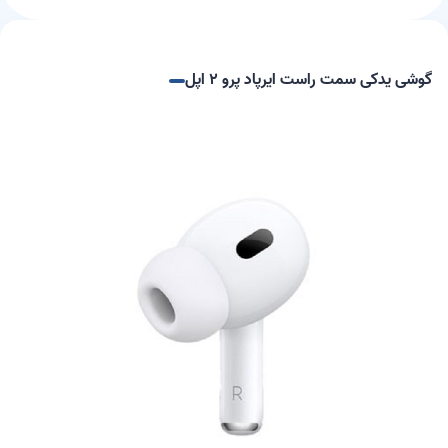
گوشی یدکی سمت راست ایرپاد پرو ۲ اپل