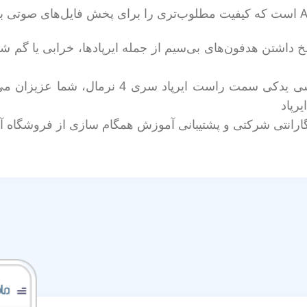
تلخ داشتن هدفون‌های بی‌سیم از جمله ایرپاد‌ها، خرابی یا 
در صورت گم شدن و یا معیوب شدن گوشی یدکی سمت
رپاد