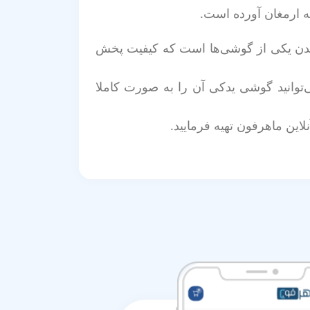
گم شدن یکی از گوشی‌ها است که کیفیت پخش
 راست ایرپاد سری 4 نرمال، شما عزیزان می‌توانید گوشی یدکی آن را به صورت کاملا