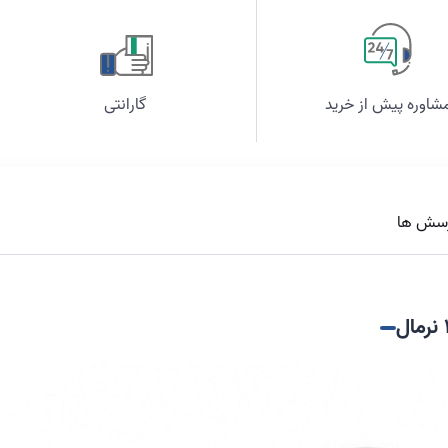
شاوره پیش از خرید
گارانتی
سش ها