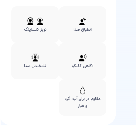
انطباق صدا
نویز کنسلینگ
آگاهی گفتگو
تشخیص صدا
مقاوم در برابر آب، گرد
و غبار