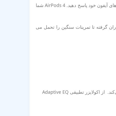
بنابراین اگر در حال پخش موسیقی در مک خود هستید، می‌توانید بدون نیاز به جابه‌جایی دستگاه، به تماس‌های آیفون خود پاسخ دهید. AirPods 4 شما
ر چیزی از باران گرفته تا تمرینات سنگین را تحمل می