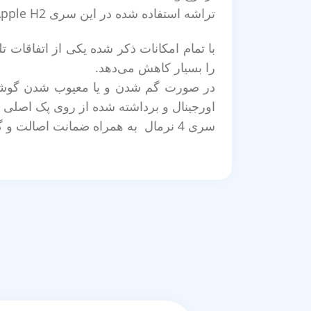
تراشه استفاده شده در این سری Apple H2 است که کیفیت مطلوب‌تری را برای پخش فایل‌های صوتی به ارمغان آورده است.
با تمام امکانات ذکر شده یکی از اتفاقات 
را بسیار کاهش می‌دهد.
اورجینال و برداشته شده از روی پک اصلی ای
سری 4 نرمال به همراه ضمانت اصالت و گارانتی شرکتی و پشتیبانی آموزش همگام سازی از فروشگاه آنلاین ماهرفون تهیه فرمایید.