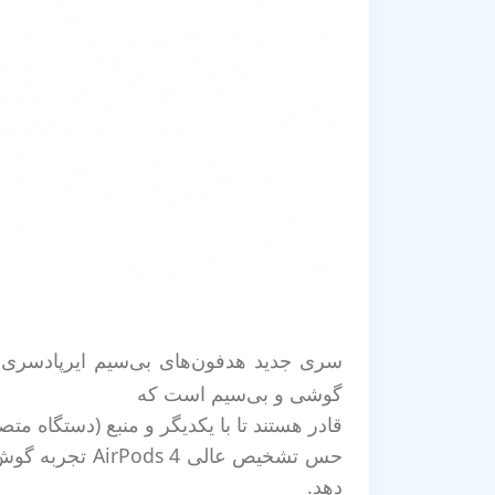
سری جدید هدفون‌های بی‌سیم ایرپادسری 4 اپل در سال 2024 معرفی و رونمایی شد. گوشی‌های این هدفو
گوشی و بی‌سیم است که
قادر هستند تا با یکدیگر و منبع (دستگاه مت
دهد.