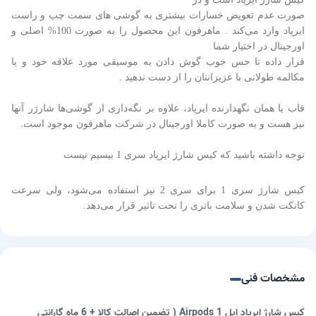
صورت عدم تعویض خسارات بیشتری به گوشی های سمت چپ و راست
ایرپاد وارد می‌کند . ماهرفون این محصول را به صورت 100% اصلی و
اورجینال در اختیار شما
قرار داده تا حس خوب گوش دادن به موسیقی مورد علاقه خود و یا
مکالمه طولانی با عزیزانتان را از دست ندهید .
قاب یا همان نگهدارنده ایرپاد، علاوه بر نگه‌داری از گوشی‌ها شارژر آنها
نیز هست و به صورت کاملا اورجینال در شرکت ماهرفون موجود است.
توجه داشته باشید که کیس شارژ ایرپاد سری 1 بیسیم نیست
کیس شارژ سری 1 برای سری 2 نیز استفاده می‌شود، ولی سرعت
کانکت شدن و سلامت باتری را تحت تاثیر قرار می‌دهد.
مشخصات فنی
کیس شارژ ایرپاد اپل Airpods 1 ( تضمین اصالت کالا + 6 ماه گارانتی