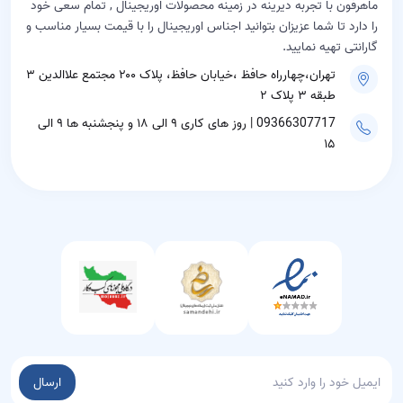
ماهرفون با تجربه دیرینه در زمینه محصولات اوریجینال , تمام سعی خود
را دارد تا شما عزیزان بتوانید اجناس اوریجینال را با قیمت بسیار مناسب و
گارانتی تهیه نمایید.
تهران،چهارراه حافظ ،خیابان حافظ، پلاک ۲۰۰ مجتمع علاالدین ۳
طبقه ۳ پلاک ۲
09366307717 | روز های کاری ۹ الی ۱۸ و پنجشنبه ها ۹ الی
۱۵
ارسال