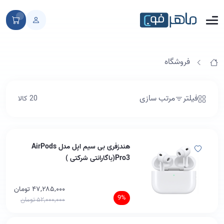
فروشگاه
فیلتر
مرتب سازی
20 کالا
هندزفری بی سیم اپل مدل AirPods
Pro3(باگارانتی شرکتی )
۴۷,۲۸۵,۰۰۰ تومان
9%
۵۲,۰۰۰,۰۰۰ تومان